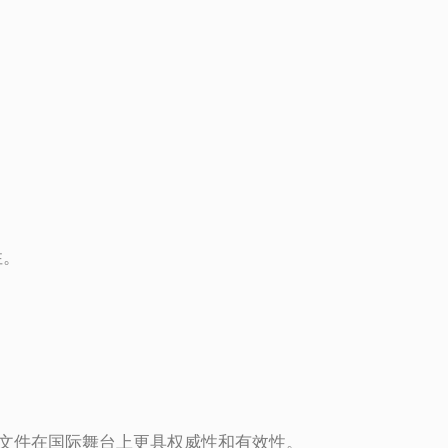
性。
文件在国际舞台上更具权威性和有效性。