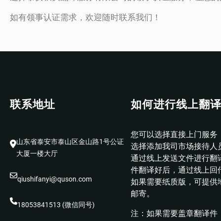
如有领事认证需求，欢迎随时联系我们！
联系地址
如何进行线上翻
您可以选择直接上门服务
山东省泰安市泰山区金山路1号公证
选择添加我司市场接待人
大厦一楼大厅
通过线上发送文件进行翻
件翻译好后，通过线上回
qiushifanyi@quson.com
如果需要纸质版，可提供
邮寄。
18053841513 (微信同号)
注：如果需要盖章翻译件