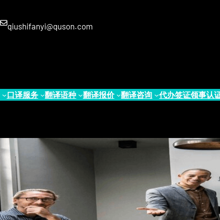
qiushifanyi@quson.com
口译服务
翻译语种
翻译报价
翻译咨询
代办签证
领事认