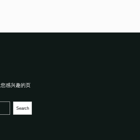
达您感兴趣的页
Search