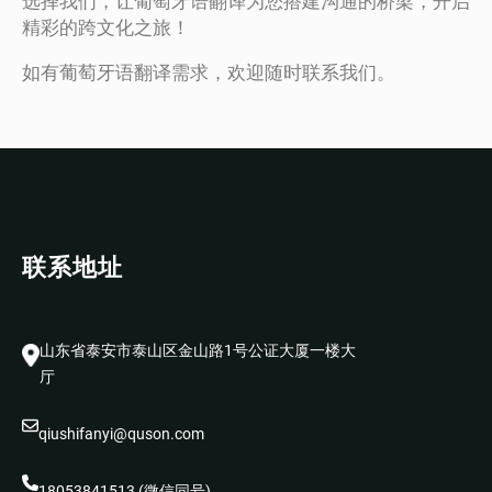
选择我们，让葡萄牙语翻译为您搭建沟通的桥梁，开启
精彩的跨文化之旅！
如有葡萄牙语翻译需求，欢迎随时联系我们。
联系地址
山东省泰安市泰山区金山路1号公证大厦一楼大
厅
qiushifanyi@quson.com
18053841513 (微信同号)